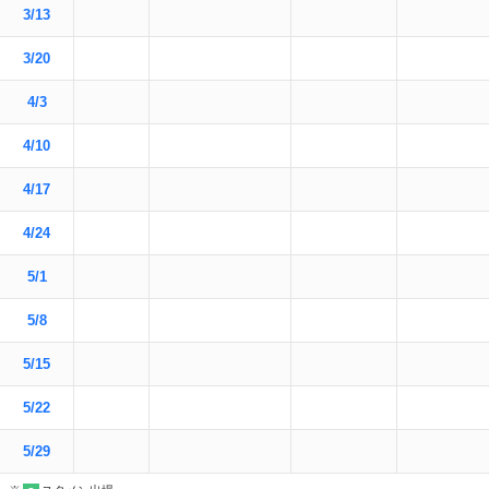
3/13
3/20
4/3
4/10
4/17
4/24
5/1
5/8
5/15
5/22
5/29