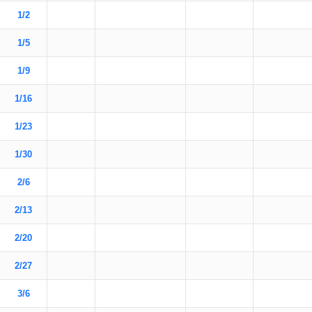
1/2
1/5
1/9
1/16
1/23
1/30
2/6
2/13
2/20
2/27
3/6