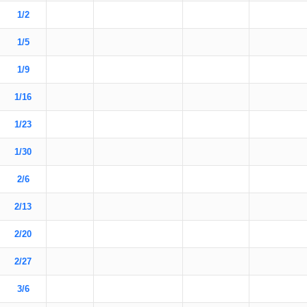
1/2
1/5
1/9
1/16
1/23
1/30
2/6
2/13
2/20
2/27
3/6