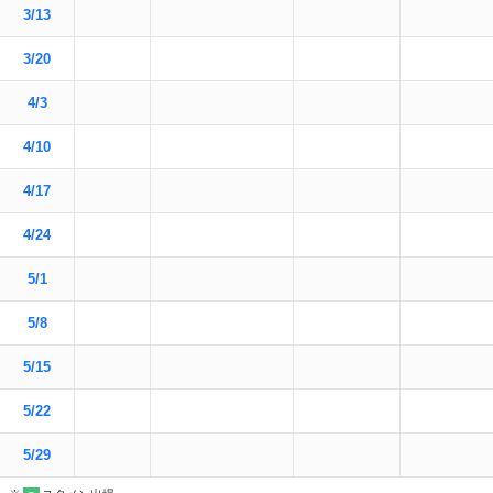
3/13
3/20
4/3
4/10
4/17
4/24
5/1
5/8
5/15
5/22
5/29