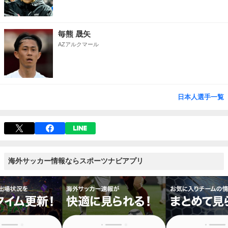
毎熊 晟矢
AZアルクマール
日本人選手一覧
海外サッカー情報ならスポーツナビアプリ