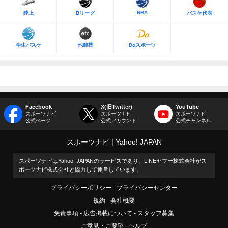
NBA
陸上
Bリーグ
バスケ代表
学生バスケ
他競技
Doスポーツ
Facebook
X(旧Twitter)
YouTube
スポーツナビ
スポーツナビ
スポーツナビ
公式ページ
公式アカウント
公式チャンネル
スポーツナビ
Yahoo! JAPAN
スポーツナビはYahoo! JAPANのサービスであり、LINEヤフー株式会社がス
ポーツナビ株式会社と協力して運営しています。
プライバシーポリシー
プライバシーセンター
規約
会社概要
免責事項
広告掲載について
スタッフ募集
ご意見・ご要望
ヘルプ