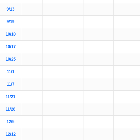
9/13
9/19
10/10
10/17
10/25
11/1
11/7
11/21
11/28
12/5
12/12