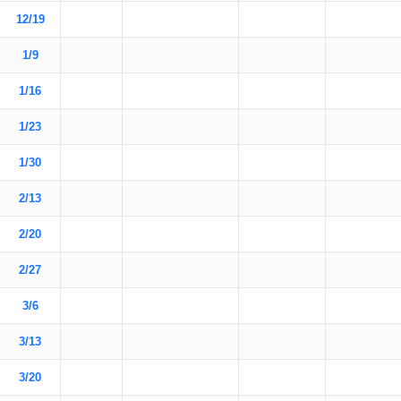
12/19
1/9
1/16
1/23
1/30
2/13
2/20
2/27
3/6
3/13
3/20