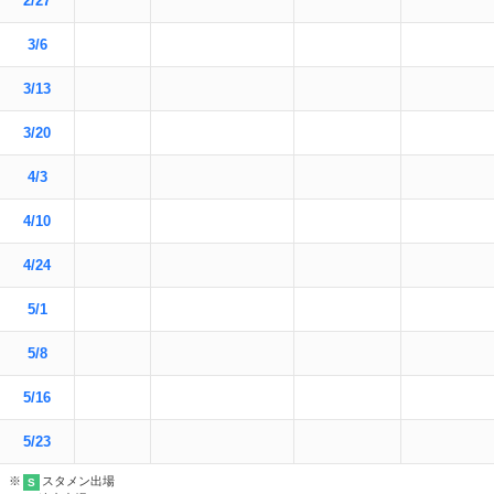
2/27
3/6
3/13
3/20
4/3
4/10
4/24
5/1
5/8
5/16
5/23
※
スタメン出場
S