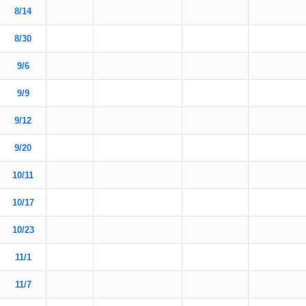
8/14
8/30
9/6
9/9
9/12
9/20
10/11
10/17
10/23
11/1
11/7