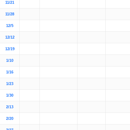
11/21
11/28
12/5
12/12
12/19
1/10
1/16
1/23
1/30
2/13
2/20