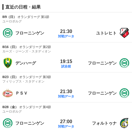
直近の日程・結果
8/9（日）
オランダリーグ 第1節
ユーロボルグ
21:30
フローニンゲン
ユトレヒト
対戦データ
8/16（日）
オランダリーグ 第2節
カーズ・ジーンズ・スタディオン
19:15
デンハーグ
フローニンゲン
試合前
8/23（日）
オランダリーグ 第3節
フィリップス・スタディオン
21:30
ＰＳＶ
フローニンゲン
対戦データ
8/28（金）
オランダリーグ 第4節
ユーロボルグ
27:00
フローニンゲン
フォルトゥナ
対戦データ