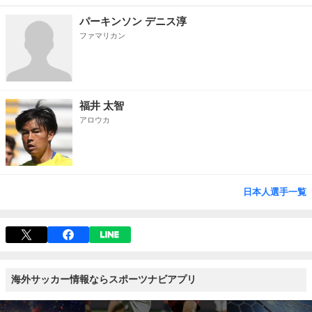
パーキンソン デニス淳
ファマリカン
福井 太智
アロウカ
日本人選手一覧
海外サッカー情報ならスポーツナビアプリ