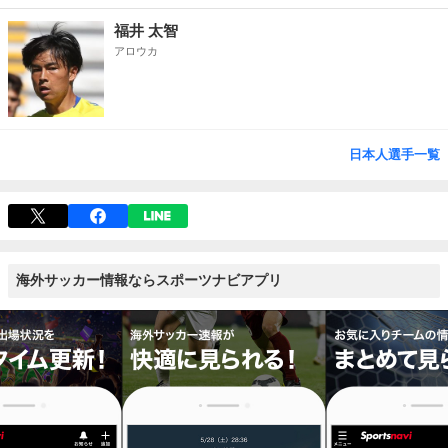
福井 太智
アロウカ
日本人選手一覧
海外サッカー情報ならスポーツナビアプリ