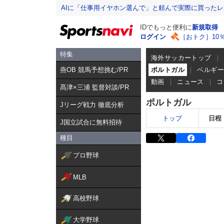
AIに「仕事用イヤホン選んで」と頼んで実際に買った
IDでもっと便利に
新規取得
ログイン
［おトク］10
特集
海外サッカートップ
燕OB 競馬予想挑む/PR
ポルトガル
ベルギ
動画
ニュース
コ
髙津×三浦 監督対談/PR
ポルトガル
Jリーグ戦力 徹底分析
トップ
日程
J国立試合に無料招待
種目
プロ野球
MLB
高校野球
大学野球