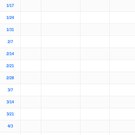
1/17
1/24
1/31
2/7
2/14
2/21
2/28
3/7
3/14
3/21
4/3