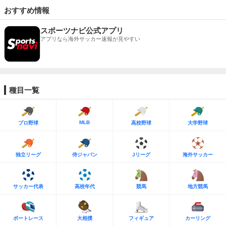
おすすめ情報
スポーツナビ公式アプリ
アプリなら海外サッカー速報が見やすい
種目一覧
MLB
プロ野球
高校野球
大学野球
独立リーグ
侍ジャパン
Jリーグ
海外サッカー
サッカー代表
高校年代
競馬
地方競馬
ボートレース
大相撲
フィギュア
カーリング