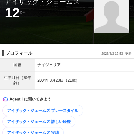
アイザック・ジェームズ
12
DF
プロフィール
2026/8/3 12:53
国籍
ナイジェリア
生年月日（満年
2004年8月28日（21歳）
齢）
Agent i に聞いてみよう
アイザック・ジェームズ プレースタイル
アイザック・ジェームズ 詳しい経歴
アイザック・ジェームズ 実績