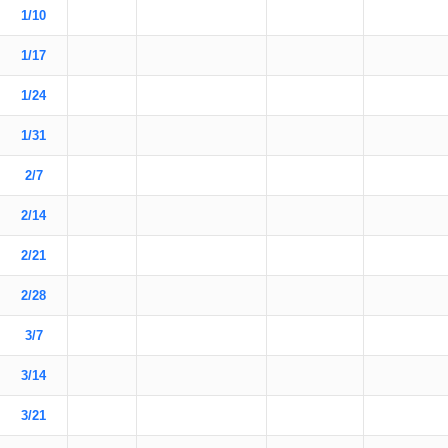
1/10
1/17
1/24
1/31
2/7
2/14
2/21
2/28
3/7
3/14
3/21