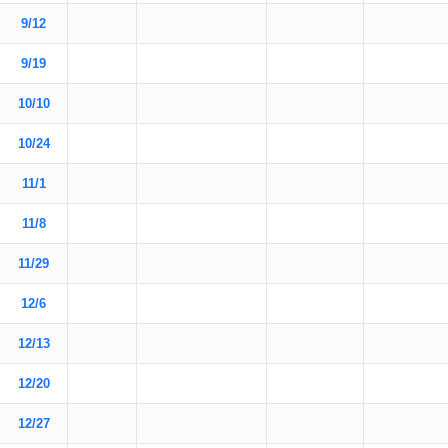
9/12
9/19
10/10
10/24
11/1
11/8
11/29
12/6
12/13
12/20
12/27