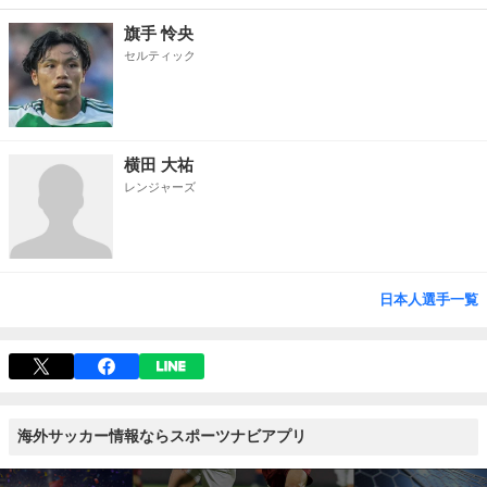
旗手 怜央
セルティック
横田 大祐
レンジャーズ
日本人選手一覧
海外サッカー情報ならスポーツナビアプリ