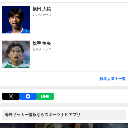
横田 大祐
レンジャーズ
旗手 怜央
セルティック
日本人選手一覧
海外サッカー情報ならスポーツナビアプリ