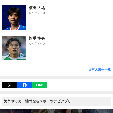
横田 大祐
レンジャーズ
旗手 怜央
セルティック
日本人選手一覧
海外サッカー情報ならスポーツナビアプリ