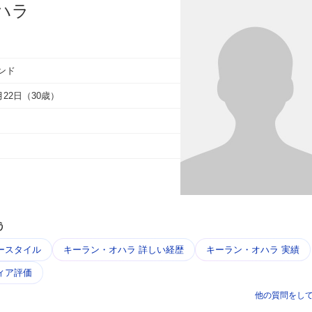
ハラ
ンド
4月22日（30歳）
う
ースタイル
キーラン・オハラ 詳しい経歴
キーラン・オハラ 実績
ィア評価
他の質問をし