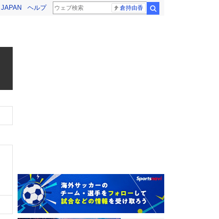
! JAPAN
ヘルプ
倉持由香
検索