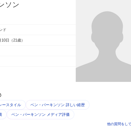
ンソン
ンド
3月10日（21歳）
う
レースタイル
ベン・パーキンソン 詳しい経歴
績
ベン・パーキンソン メディア評価
他の質問をし