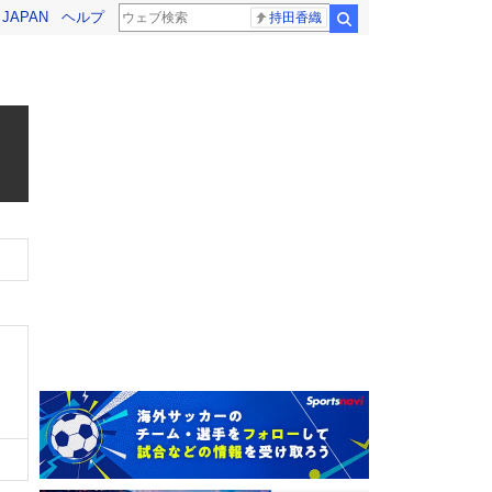
! JAPAN
ヘルプ
持田香織
検索