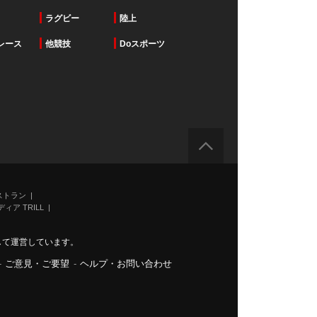
ラグビー
陸上
レース
他競技
Doスポーツ
ストラン
ィア TRILL
力して運営しています。
-
ご意見・ご要望
-
ヘルプ・お問い合わせ