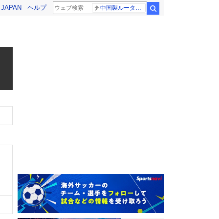
! JAPAN
ヘルプ
中国製ルーター20機種
検索