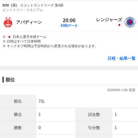
8/30（日）
スコットランドリーグ 第4節
ピットドリー・スタジアム
レンジャーズ
20:00
アバディーン
対戦データ
※
日本人選手在籍チーム
※ 日時はすべて日本時間
※ キックオフ時間は予定時刻から変更される場合があります。
日程・結果一覧
順位
2026/8/9 1:06
順位
7位
勝点
1
試合数
1
勝数
0
引分数
1