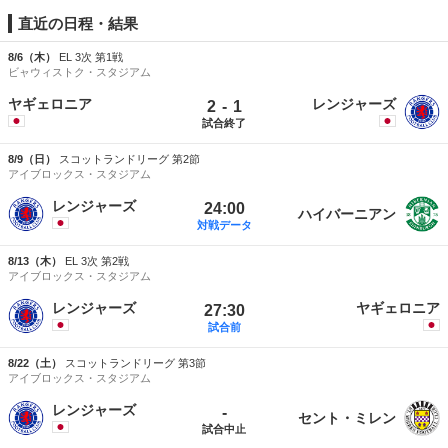
直近の日程・結果
8/6（木）
EL 3次 第1戦
ビャウィストク・スタジアム
ヤギェロニア
レンジャーズ
-
2
1
試合終了
8/9（日）
スコットランドリーグ 第2節
アイブロックス・スタジアム
レンジャーズ
24:00
ハイバーニアン
対戦データ
8/13（木）
EL 3次 第2戦
アイブロックス・スタジアム
レンジャーズ
ヤギェロニア
27:30
試合前
8/22（土）
スコットランドリーグ 第3節
アイブロックス・スタジアム
レンジャーズ
-
セント・ミレン
試合中止