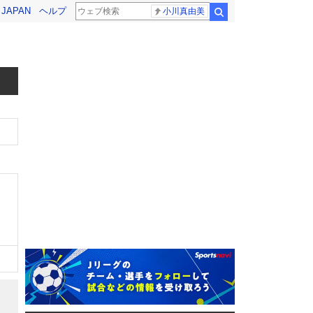
! JAPAN
ヘルプ
小川真由美
検索