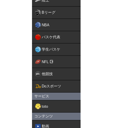
陸上
Bリーグ
NBA
バスケ代表
学生バスケ
NFL
他競技
Doスポーツ
サービス
toto
コンテンツ
動画