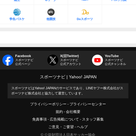
学生バスケ
他競技
Doスポーツ
Facebook
X(旧Twitter)
YouTube
スポーツナビ
スポーツナビ
スポーツナビ
公式ページ
公式アカウント
公式チャンネル
スポーツナビ
Yahoo! JAPAN
スポーツナビはYahoo! JAPANのサービスであり、LINEヤフー株式会社がス
ポーツナビ株式会社と協力して運営しています。
プライバシーポリシー
プライバシーセンター
規約
会社概要
免責事項
広告掲載について
スタッフ募集
ご意見・ご要望
ヘルプ
© 公益財団法人日本サッカー協会