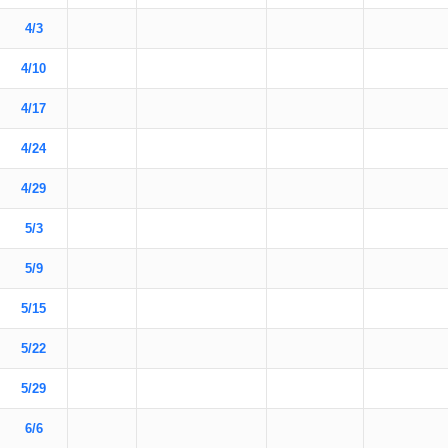
4/3
4/10
4/17
4/24
4/29
5/3
5/9
5/15
5/22
5/29
6/6