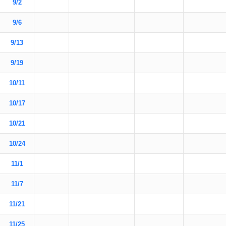
9/2
9/6
9/13
9/19
10/11
10/17
10/21
10/24
11/1
11/7
11/21
11/25