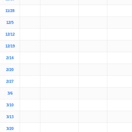
11/28
12/5
12/12
12/19
2/14
2/20
2/27
3/6
3/10
3/13
3/20