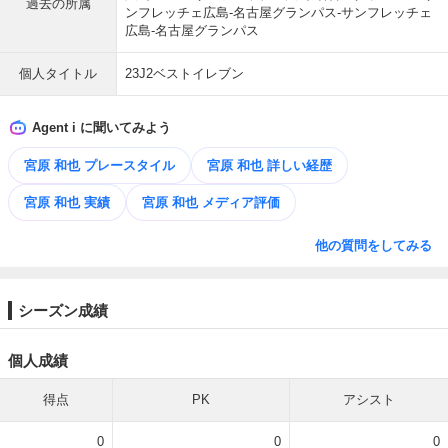
過去の所属
ンフレッチェ広島-名古屋グランパス-サンフレッチェ
広島-名古屋グランパス
個人タイトル
23J2ベストイレブン
Agent i に聞いてみよう
宮原 和也 プレースタイル
宮原 和也 詳しい経歴
宮原 和也 実績
宮原 和也 メディア評価
他の質問をしてみる
シーズン成績
個人成績
得点
PK
アシスト
0
0
0