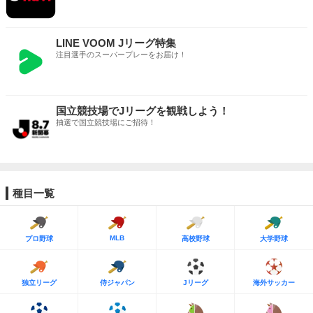
LINE VOOM Jリーグ特集
注目選手のスーパープレーをお届け！
国立競技場でJリーグを観戦しよう！
抽選で国立競技場にご招待！
種目一覧
MLB
プロ野球
高校野球
大学野球
独立リーグ
侍ジャパン
Jリーグ
海外サッカー