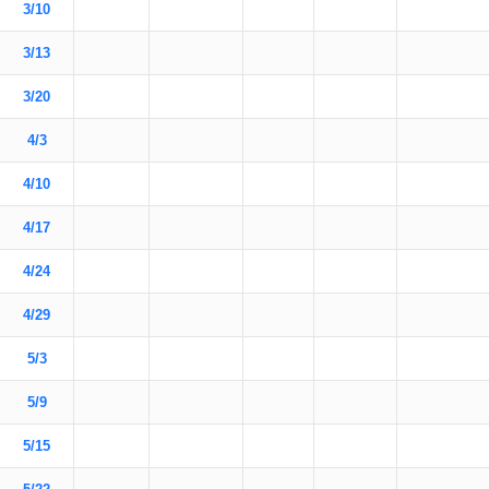
3/10
3/13
3/20
4/3
4/10
4/17
4/24
4/29
5/3
5/9
5/15