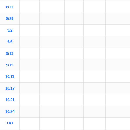
8/22
8/29
9/2
9/6
9/13
9/19
10/11
10/17
10/21
10/24
11/1