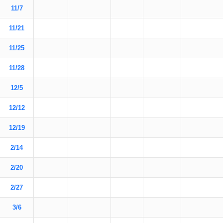
11/7
11/21
11/25
11/28
12/5
12/12
12/19
2/14
2/20
2/27
3/6