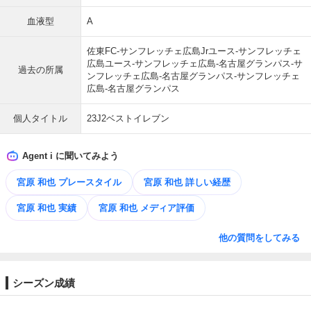
血液型
A
佐東FC-サンフレッチェ広島Jrユース-サンフレッチェ
広島ユース-サンフレッチェ広島-名古屋グランパス-サ
過去の所属
ンフレッチェ広島-名古屋グランパス-サンフレッチェ
広島-名古屋グランパス
個人タイトル
23J2ベストイレブン
Agent i に聞いてみよう
宮原 和也 プレースタイル
宮原 和也 詳しい経歴
宮原 和也 実績
宮原 和也 メディア評価
他の質問をしてみる
シーズン成績