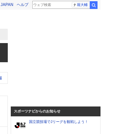
! JAPAN
ヘルプ
堀大輔
検索
報
スポーツナビからのお知らせ
国立競技場でJリーグを観戦しよう！