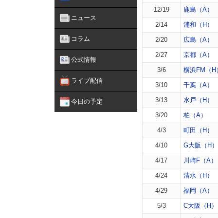
12/19
鹿島（A）
ニュース
2/14
浦和（H）
コラム
2/20
広島（A）
2/27
京都（A）
公式情報
3/6
横浜FM（H
ライブ配信
3/10
千葉（A）
3/13
水戸（H）
今日の予定
3/20
柏（A）
4/3
町田（H）
4/10
G大阪（H）
4/17
川崎F（A）
4/24
清水（H）
4/29
福岡（A）
5/3
C大阪（H）