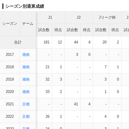
シーズン別通算成績
J1
J2
Jリーグ杯
シーズン
チーム
試合数
得点
試合数
得点
試合数
得点
試
合計
181
12
44
4
20
2
2017
湘南
-
-
3
0
-
-
2018
湘南
21
1
-
-
7
1
2019
湘南
32
3
-
-
3
0
2020
湘南
33
2
-
-
1
0
2021
京都
-
-
41
4
-
-
2022
京都
26
1
-
-
4
0
2023
京都
24
0
-
-
3
1