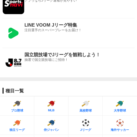
アプリならJリーグ速報が見やすい
LINE VOOM Jリーグ特集
注目選手のスーパープレーをお届け！
国立競技場でJリーグを観戦しよう！
抽選で国立競技場にご招待！
種目一覧
MLB
プロ野球
高校野球
大学野球
独立リーグ
侍ジャパン
Jリーグ
海外サッカー