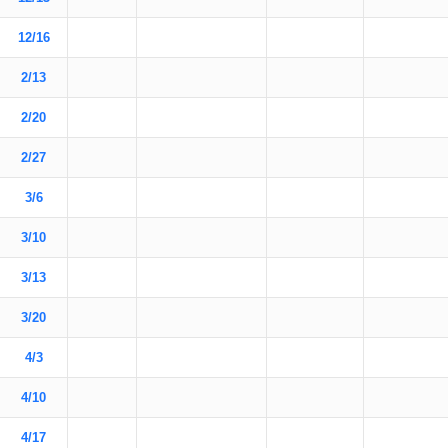
12/16
2/13
2/20
2/27
3/6
3/10
3/13
3/20
4/3
4/10
4/17