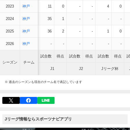
2023
神戸
11
0
-
-
4
0
2024
神戸
35
1
-
-
-
-
2025
神戸
36
2
-
-
1
0
2026
神戸
-
-
-
-
-
-
試合数
得点
試合数
得点
試合数
得点
シーズン
チーム
J1
J2
Jリーグ杯
※ 過去のシーズンも現在のチーム名で表記しています
Jリーグ情報ならスポーツナビアプリ