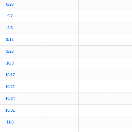
8/29
9/2
9/6
9/12
9/20
10/9
10/17
10/21
10/24
10/31
11/8