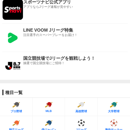
スポーツナビ公式アプリ
アプリならJリーグ速報が見やすい
LINE VOOM Jリーグ特集
注目選手のスーパープレーをお届け！
国立競技場でJリーグを観戦しよう！
抽選で国立競技場にご招待！
種目一覧
MLB
プロ野球
高校野球
大学野球
独立リーグ
侍ジャパン
Jリーグ
海外サッカー