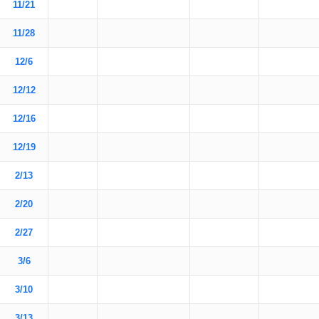
11/21
11/28
12/6
12/12
12/16
12/19
2/13
2/20
2/27
3/6
3/10
3/13