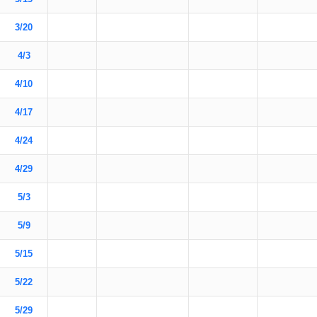
3/20
4/3
4/10
4/17
4/24
4/29
5/3
5/9
5/15
5/22
5/29