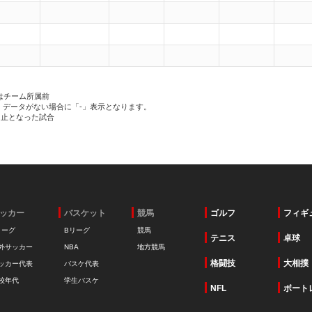
）
はチーム所属前
、データがない場合に「-」表示となります。
中止となった試合
ッカー
バスケット
競馬
ゴルフ
フィギ
リーグ
Bリーグ
競馬
テニス
卓球
外サッカー
NBA
地方競馬
格闘技
大相撲
ッカー代表
バスケ代表
校年代
学生バスケ
NFL
ボート