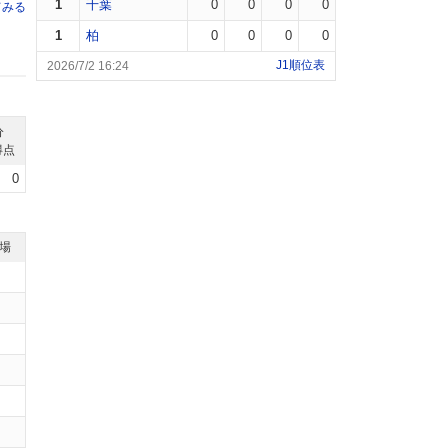
1
千葉
0
0
0
0
てみる
1
柏
0
0
0
0
J1順位表
2026/7/2 16:24
分
得点
0
退場