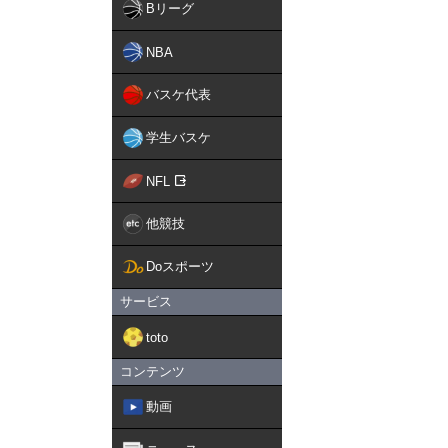
Bリーグ
NBA
バスケ代表
学生バスケ
NFL
他競技
Doスポーツ
サービス
toto
コンテンツ
動画