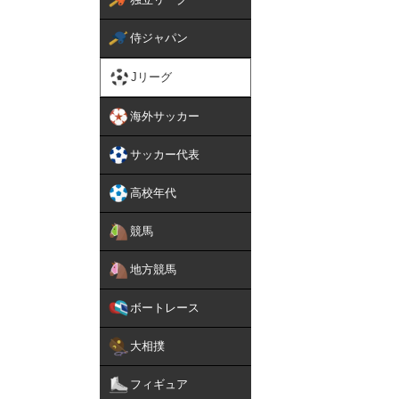
侍ジャパン
Jリーグ
海外サッカー
サッカー代表
高校年代
競馬
地方競馬
ボートレース
大相撲
フィギュア