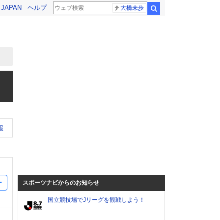
! JAPAN
ヘルプ
大橋未歩
検索
報
ー
スポーツナビからのお知らせ
国立競技場でJリーグを観戦しよう！