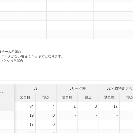
）
はチーム所属前
、データがない場合に「-」表示となります。
中止となった試合
J3
Jリーグ杯
J2・J3特別大会
ーム
試合数
得点
試合数
得点
試合数
得
94
4
1
0
17
19
0
-
-
-
17
0
-
-
-