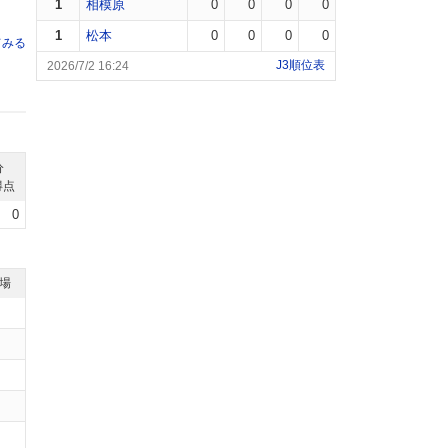
1
相模原
0
0
0
0
1
松本
0
0
0
0
てみる
J3順位表
2026/7/2 16:24
分
得点
0
退場