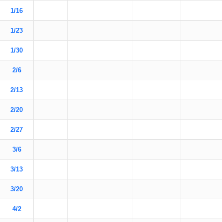
1/16
1/23
1/30
2/6
2/13
2/20
2/27
3/6
3/13
3/20
4/2