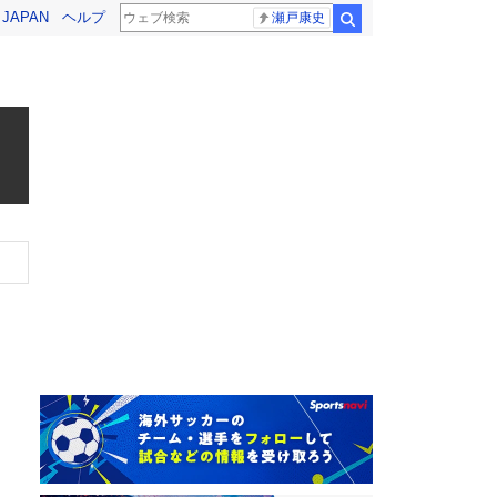
! JAPAN
ヘルプ
瀬戸康史
検索