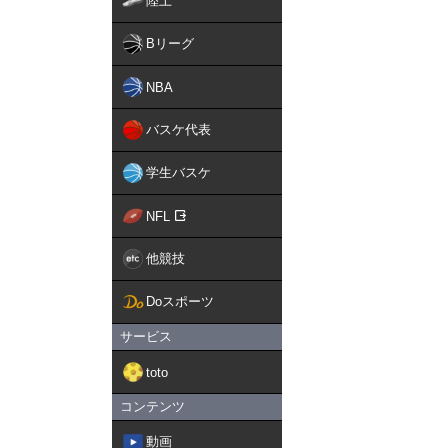
陸上
Bリーグ
NBA
バスケ代表
学生バスケ
NFL
他競技
Doスポーツ
サービス
toto
コンテンツ
動画