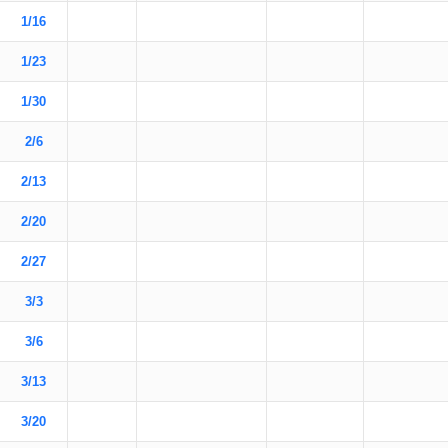
1/16
1/23
1/30
2/6
2/13
2/20
2/27
3/3
3/6
3/13
3/20