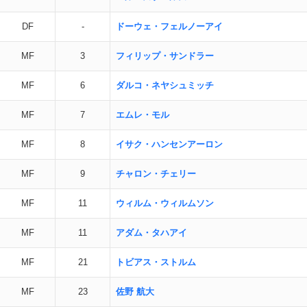
DF
-
ドーウェ・フェルノーアイ
MF
3
フィリップ・サンドラー
MF
6
ダルコ・ネヤシュミッチ
MF
7
エムレ・モル
MF
8
イサク・ハンセンアーロン
MF
9
チャロン・チェリー
MF
11
ウィルム・ウィルムソン
MF
11
アダム・タハアイ
MF
21
トビアス・ストルム
MF
23
佐野 航大