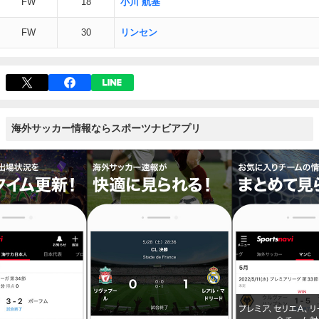
FW
18
小川 航基
FW
30
リンセン
海外サッカー情報ならスポーツナビアプリ