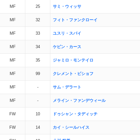
MF
25
サミ・ウィッサ
MF
32
フィト・ファンクローイ
MF
33
ユスリ・スバイ
MF
34
ケビン・カース
MF
35
ジャミロ・モンテイロ
MF
99
クレメント・ビショフ
MF
-
サム・デラート
MF
-
メライン・ファンデウィール
FW
10
ドゥシャン・タディッチ
FW
14
カイ・シールハイス