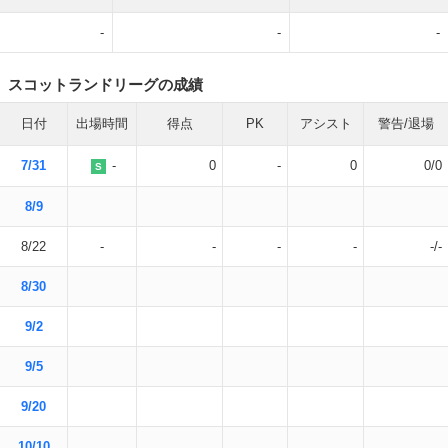
-
-
-
スコットランドリーグの成績
日付
出場時間
得点
PK
アシスト
警告/退場
7/31
-
0
-
0
0/0
S
8/9
8/22
-
-
-
-
-/-
8/30
9/2
9/5
9/20
10/10