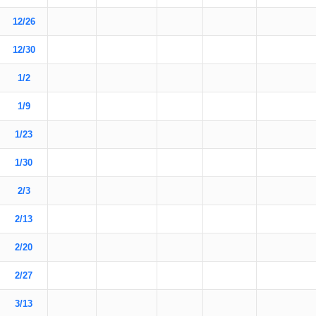
12/26
12/30
1/2
1/9
1/23
1/30
2/3
2/13
2/20
2/27
3/13