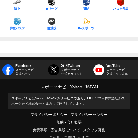
NBA
陸上
Bリーグ
バスケ代表
学生バスケ
他競技
Doスポーツ
Facebook
X(旧Twitter)
YouTube
スポーツナビ
スポーツナビ
スポーツナビ
公式ページ
公式アカウント
公式チャンネル
スポーツナビ
Yahoo! JAPAN
スポーツナビはYahoo! JAPANのサービスであり、LINEヤフー株式会社がス
ポーツナビ株式会社と協力して運営しています。
プライバシーポリシー
プライバシーセンター
規約
会社概要
免責事項
広告掲載について
スタッフ募集
ご意見・ご要望
ヘルプ