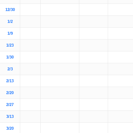
12/30
1/2
1/9
1/23
1/30
2/3
2/13
2/20
2/27
3/13
3/20