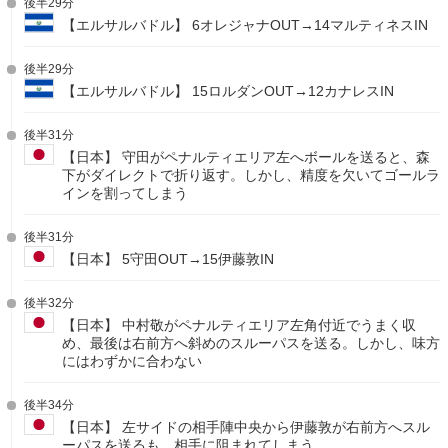
後半29分
【エルサルバドル】 6オレジャナOUT→14マルティネスIN
後半29分
【エルサルバドル】 15ロルダンOUT→12カナレスIN
後半31分
【日本】 守田がペナルティエリア左へボールを送ると、森
下がダイレクトで折り返す。しかし、精度を欠いてゴールラ
インを割ってしまう
後半31分
【日本】 5守田OUT→15伊藤敦IN
後半32分
【日本】 中村敬がペナルティエリア左角付近でうまく収
め、最後は右前方へ斜めのスルーパスを送る。しかし、味方
にはわずかに合わない
後半34分
【日本】 左サイドの相手陣中央から伊藤敦が右前方へスル
ーパスを送るも、相手に阻まれてしまう