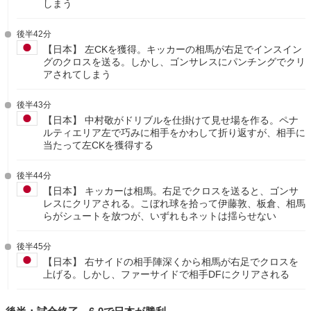
しまう
後半42分
【日本】 左CKを獲得。キッカーの相馬が右足でインスイン
グのクロスを送る。しかし、ゴンサレスにパンチングでクリ
アされてしまう
後半43分
【日本】 中村敬がドリブルを仕掛けて見せ場を作る。ペナ
ルティエリア左で巧みに相手をかわして折り返すが、相手に
当たって左CKを獲得する
後半44分
【日本】 キッカーは相馬。右足でクロスを送ると、ゴンサ
レスにクリアされる。こぼれ球を拾って伊藤敦、板倉、相馬
らがシュートを放つが、いずれもネットは揺らせない
後半45分
【日本】 右サイドの相手陣深くから相馬が右足でクロスを
上げる。しかし、ファーサイドで相手DFにクリアされる