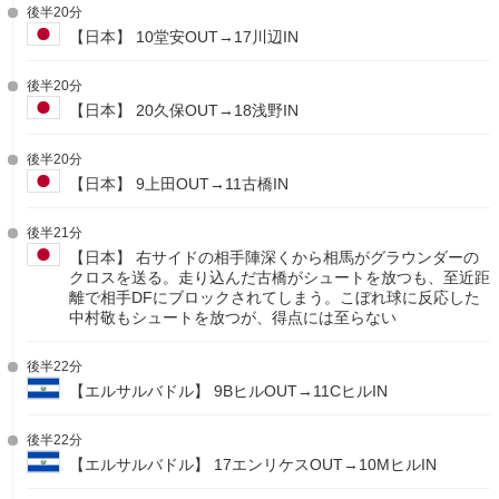
後半20分
【日本】 10堂安OUT→17川辺IN
後半20分
【日本】 20久保OUT→18浅野IN
後半20分
【日本】 9上田OUT→11古橋IN
後半21分
【日本】 右サイドの相手陣深くから相馬がグラウンダーの
クロスを送る。走り込んだ古橋がシュートを放つも、至近距
離で相手DFにブロックされてしまう。こぼれ球に反応した
中村敬もシュートを放つが、得点には至らない
後半22分
【エルサルバドル】 9BヒルOUT→11CヒルIN
後半22分
【エルサルバドル】 17エンリケスOUT→10MヒルIN