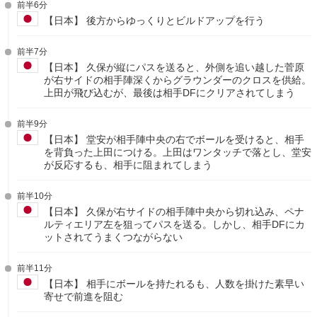
前半6分
【日本】 後方からゆっくりとビルドアップを行う
前半7分
【日本】 久保が縦にパスを送ると、外側を追い越した菅原
が右サイドの相手陣深くからグラウンダーのクロスを供給。
上田が飛び込むが、最後は相手DFにクリアされてしまう
前半9分
【日本】 堂安が相手陣中央の右でボールを受けると、相手
を背負った上田につける。上田はワンタッチで落とし、堂安
が反応するも、相手に阻まれてしまう
前半10分
【日本】 久保が右サイドの相手陣中央から切れ込み、ペナ
ルティエリア左を狙ってパスを送る。しかし、相手DFにカ
ットされてうまくつながらない
前半11分
【日本】 相手にボールを持たれるも、人数を掛けた素早い
寄せで前進を阻む