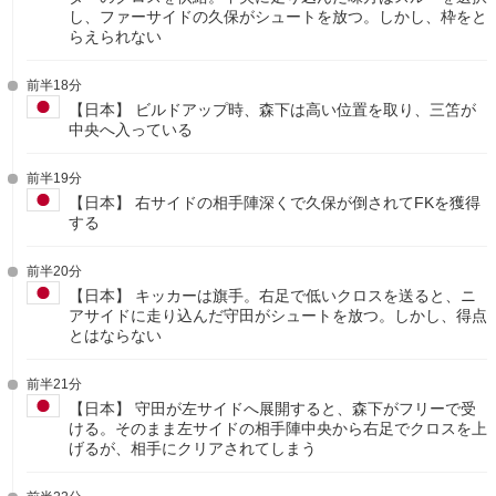
し、ファーサイドの久保がシュートを放つ。しかし、枠をと
らえられない
前半18分
【日本】 ビルドアップ時、森下は高い位置を取り、三笘が
中央へ入っている
前半19分
【日本】 右サイドの相手陣深くで久保が倒されてFKを獲得
する
前半20分
【日本】 キッカーは旗手。右足で低いクロスを送ると、ニ
アサイドに走り込んだ守田がシュートを放つ。しかし、得点
とはならない
前半21分
【日本】 守田が左サイドへ展開すると、森下がフリーで受
ける。そのまま左サイドの相手陣中央から右足でクロスを上
げるが、相手にクリアされてしまう