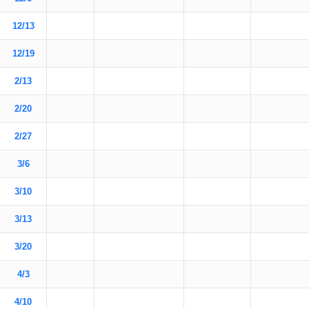
12/13
12/19
2/13
2/20
2/27
3/6
3/10
3/13
3/20
4/3
4/10