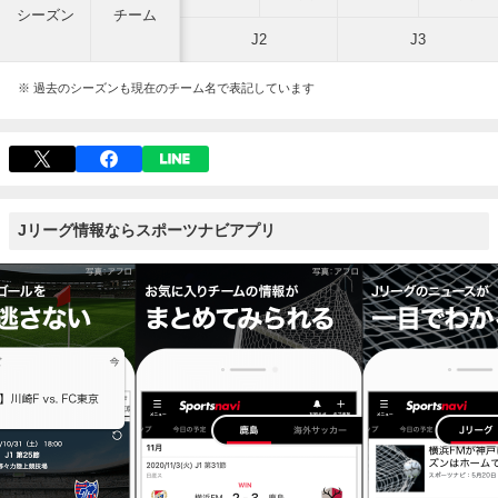
シーズン
チーム
J2
J3
※ 過去のシーズンも現在のチーム名で表記しています
Jリーグ情報ならスポーツナビアプリ