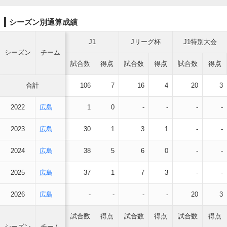
シーズン別通算成績
J1
Jリーグ杯
J1特別大会
シーズン
チーム
試合数
得点
試合数
得点
試合数
得点
合計
106
7
16
4
20
3
2022
広島
1
0
-
-
-
-
2023
広島
30
1
3
1
-
-
2024
広島
38
5
6
0
-
-
2025
広島
37
1
7
3
-
-
2026
広島
-
-
-
-
20
3
試合数
得点
試合数
得点
試合数
得点
シーズン
チーム