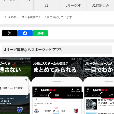
J1
Jリーグ杯
J1特別大会
※ 過去のシーズンも現在のチーム名で表記しています
Jリーグ情報ならスポーツナビアプリ