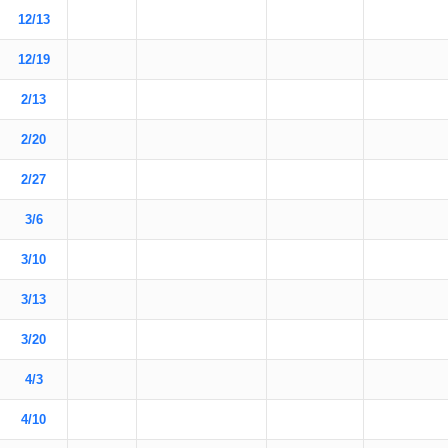
12/13
12/19
2/13
2/20
2/27
3/6
3/10
3/13
3/20
4/3
4/10