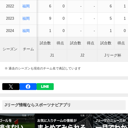
2022
福岡
6
0
-
-
6
1
2023
福岡
9
0
-
-
5
1
2024
福岡
1
0
-
-
1
0
試合数
得点
試合数
得点
試合数
得点
シーズン
チーム
J1
J2
Jリーグ杯
※ 過去のシーズンも現在のチーム名で表記しています
Jリーグ情報ならスポーツナビアプリ