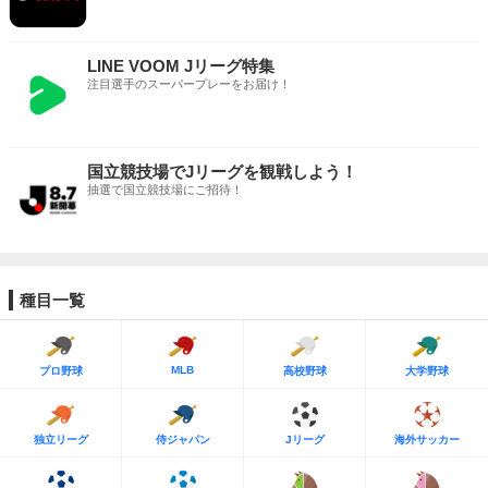
LINE VOOM Jリーグ特集
注目選手のスーパープレーをお届け！
国立競技場でJリーグを観戦しよう！
抽選で国立競技場にご招待！
種目一覧
MLB
プロ野球
高校野球
大学野球
独立リーグ
侍ジャパン
Jリーグ
海外サッカー