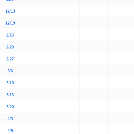
12/13
12/19
2/13
2/20
2/27
3/6
3/10
3/13
3/20
4/3
4/9