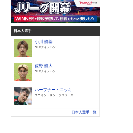
日本人選手
小川 航基
NECナイメヘン
佐野 航大
NECナイメヘン
ハーフナー・ニッキ
ユニオン・サン・ジロワーズ
日本人選手一覧