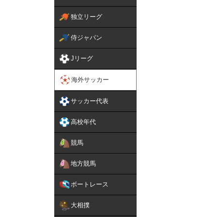
独立リーグ
侍ジャパン
Jリーグ
海外サッカー
サッカー代表
高校年代
競馬
地方競馬
ボートレース
大相撲