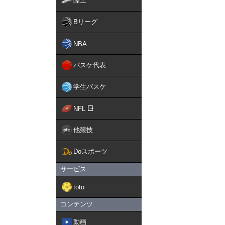
陸上
Bリーグ
NBA
バスケ代表
学生バスケ
NFL
他競技
Doスポーツ
サービス
toto
コンテンツ
動画