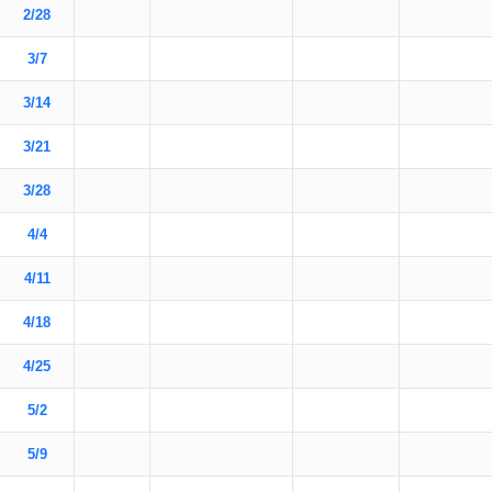
2/28
3/7
3/14
3/21
3/28
4/4
4/11
4/18
4/25
5/2
5/9