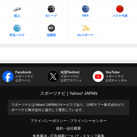
NBA
陸上
Bリーグ
バスケ代表
学生バスケ
他競技
Doスポーツ
Facebook
X(旧Twitter)
YouTube
スポーツナビ
スポーツナビ
スポーツナビ
公式ページ
公式アカウント
公式チャンネル
スポーツナビ
Yahoo! JAPAN
スポーツナビはYahoo! JAPANのサービスであり、LINEヤフー株式会社がス
ポーツナビ株式会社と協力して運営しています。
プライバシーポリシー
プライバシーセンター
規約
会社概要
免責事項
広告掲載について
スタッフ募集