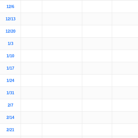
12/6
12/13
12/20
1/3
1/10
1/17
1/24
1/31
2/7
2/14
2/21