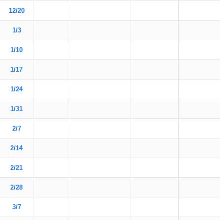
12/20
1/3
1/10
1/17
1/24
1/31
2/7
2/14
2/21
2/28
3/7