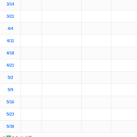
3/14
3/21
4/4
4/11
4/18
4/21
5/2
5/9
5/16
5/23
5/30