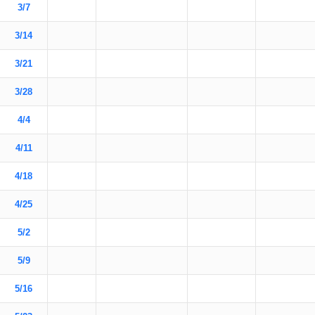
3/7
3/14
3/21
3/28
4/4
4/11
4/18
4/25
5/2
5/9
5/16