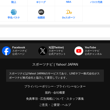
NBA
陸上
Bリーグ
バスケ代表
学生バスケ
他競技
Doスポーツ
Facebook
X(旧Twitter)
YouTube
スポーツナビ
スポーツナビ
スポーツナビ
公式ページ
公式アカウント
公式チャンネル
スポーツナビ
Yahoo! JAPAN
スポーツナビはYahoo! JAPANのサービスであり、LINEヤフー株式会社がス
ポーツナビ株式会社と協力して運営しています。
プライバシーポリシー
プライバシーセンター
規約
会社概要
免責事項
広告掲載について
スタッフ募集
ご意見・ご要望
ヘルプ