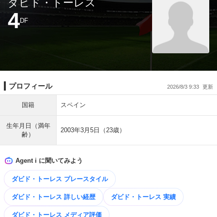
ダビド・トーレス
4
DF
プロフィール
2026/8/3 9:33
国籍
スペイン
生年月日（満年
2003年3月5日（23歳）
齢）
Agent i に聞いてみよう
ダビド・トーレス プレースタイル
ダビド・トーレス 詳しい経歴
ダビド・トーレス 実績
ダビド・トーレス メディア評価