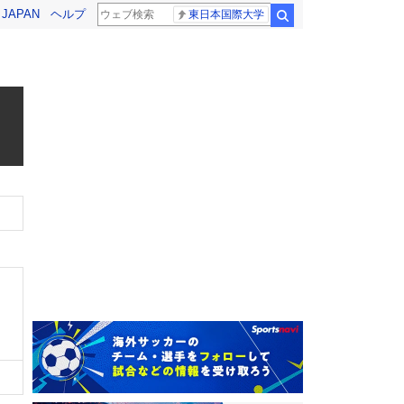
! JAPAN
ヘルプ
東日本国際大学
検索