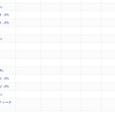
A）
ネ（H）
ス（H）
）
A）
）
）
A）
ロ（H）
ゼ（H）
A）
ティーナ