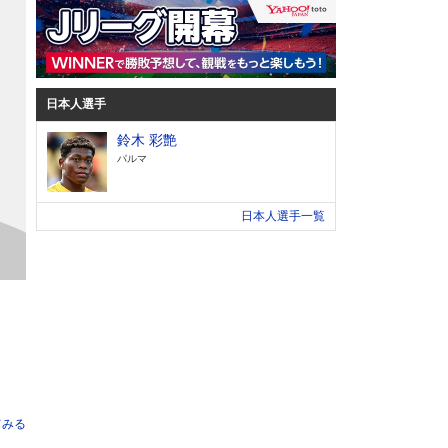
日本人選手
鈴木 彩艶
パルマ
日本人選手一覧
てみる