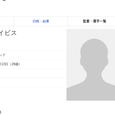
日程・結果
監督・選手一覧
イビス
ンド
2月13日（28歳）
う