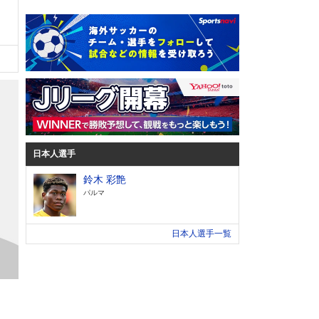
日本人選手
鈴木 彩艶
パルマ
日本人選手一覧