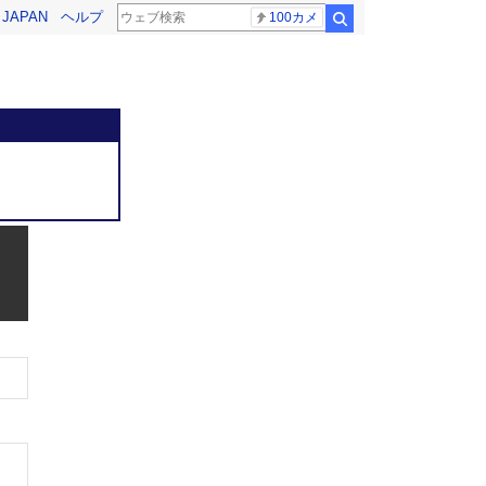
! JAPAN
ヘルプ
100カメ
検索