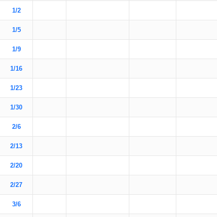
1/2
1/5
1/9
1/16
1/23
1/30
2/6
2/13
2/20
2/27
3/6