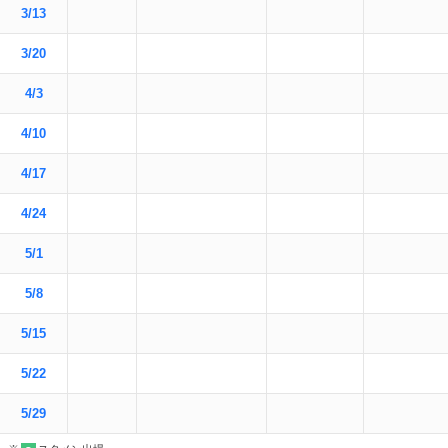
3/13
3/20
4/3
4/10
4/17
4/24
5/1
5/8
5/15
5/22
5/29