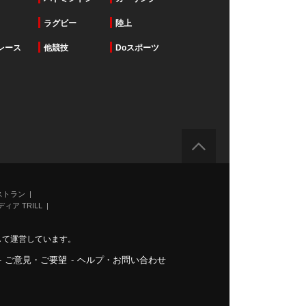
ラグビー
陸上
レース
他競技
Doスポーツ
ストラン
ィア TRILL
力して運営しています。
-
ご意見・ご要望
-
ヘルプ・お問い合わせ