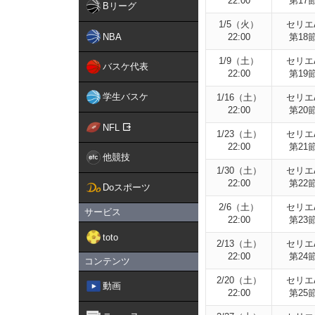
22:00
第17
Bリーグ
1/5（火）
セリエ
NBA
22:00
第18
1/9（土）
セリエ
バスケ代表
22:00
第19
学生バスケ
1/16（土）
セリエ
22:00
第20
NFL
1/23（土）
セリエ
22:00
第21
他競技
1/30（土）
セリエ
22:00
第22
Doスポーツ
2/6（土）
セリエ
サービス
22:00
第23
toto
2/13（土）
セリエ
22:00
第24
コンテンツ
2/20（土）
セリエ
動画
22:00
第25