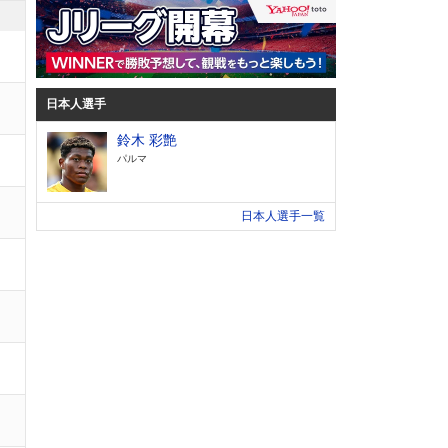
日本人選手
鈴木 彩艶
パルマ
日本人選手一覧