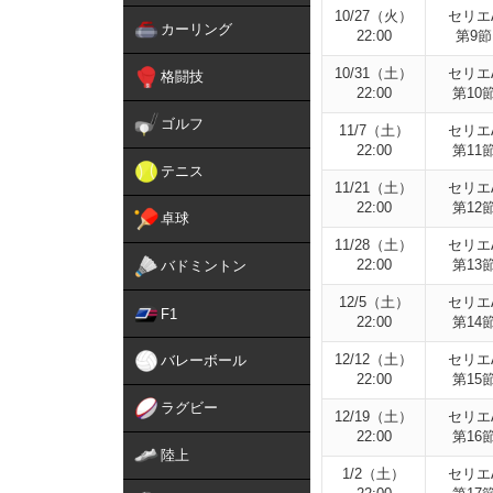
10/27（火）
セリエ
カーリング
22:00
第9節
10/31（土）
セリエ
格闘技
22:00
第10
ゴルフ
11/7（土）
セリエ
22:00
第11
テニス
11/21（土）
セリエ
22:00
第12
卓球
11/28（土）
セリエ
22:00
第13
バドミントン
12/5（土）
セリエ
F1
22:00
第14
12/12（土）
セリエ
バレーボール
22:00
第15
ラグビー
12/19（土）
セリエ
22:00
第16
陸上
1/2（土）
セリエ