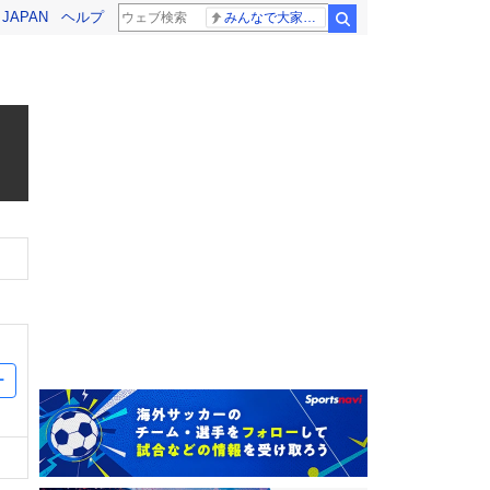
! JAPAN
ヘルプ
みんなで大家さん 2881億円
検索
ー