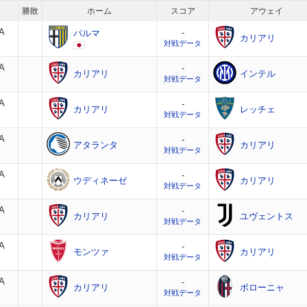
勝敗
ホーム
スコア
アウェイ
A
-
パルマ
カリアリ
対戦データ
A
-
カリアリ
インテル
対戦データ
A
-
カリアリ
レッチェ
対戦データ
A
-
アタランタ
カリアリ
対戦データ
A
-
ウディネーゼ
カリアリ
対戦データ
A
-
カリアリ
ユヴェントス
対戦データ
A
-
モンツァ
カリアリ
対戦データ
A
-
カリアリ
ボローニャ
対戦データ