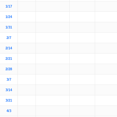
1/17
1/24
1/31
2/7
2/14
2/21
2/28
3/7
3/14
3/21
4/3