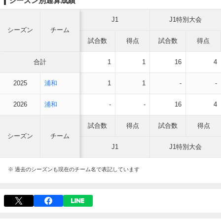
シーズン別通算成績
J1
J1特別大会
シーズン
チーム
試合数
得点
試合数
得点
合計
1
1
16
4
2025
浦和
1
1
-
-
2026
浦和
-
-
16
4
試合数
得点
試合数
得点
シーズン
チーム
J1
J1特別大会
※ 過去のシーズンも現在のチーム名で表記しています