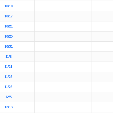
10/10
10/17
10/21
10/25
10/31
11/8
11/21
11/25
11/28
12/5
12/13