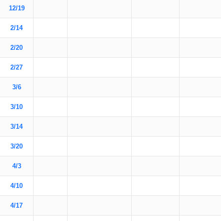
12/19
2/14
2/20
2/27
3/6
3/10
3/14
3/20
4/3
4/10
4/17