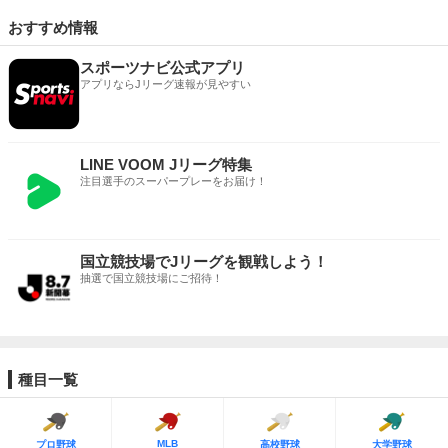
おすすめ情報
スポーツナビ公式アプリ
アプリならJリーグ速報が見やすい
LINE VOOM Jリーグ特集
注目選手のスーパープレーをお届け！
国立競技場でJリーグを観戦しよう！
抽選で国立競技場にご招待！
種目一覧
MLB
プロ野球
高校野球
大学野球