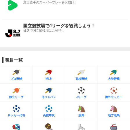
注目選手のスーパープレーをお届け！
国立競技場でJリーグを観戦しよう！
抽選で国立競技場にご招待！
種目一覧
MLB
プロ野球
高校野球
大学野球
独立リーグ
侍ジャパン
Jリーグ
海外サッカー
サッカー代表
高校年代
競馬
地方競馬